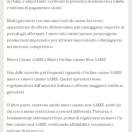
in Italia, è importante verificare la presenza di una licenza valida
e sistemi di pagamento sicuri.
Molti giocatori cercano nuovi siti di casino for every
approfittare di offerte di benvenuto più vantaggiose rispetto ai
portali già affermati. I nuovi siti casino spesso propongono
promozioni impressive per attirare nuovi utenti e distinguersi
nel mercato competitivo.
Nuovi Casino AAMS e Nuovi On line casino Non AAMS
Una delle ricerche più frequenti riguarda i On line casino AAMS
nuovi e i nuovi casino AAMS. Questi operatori sono
regolamentati dall’autorità italiana e offrono maggiore tutela ai
giocatori.
D’altra parte, esistono anche nuovi casino non AAMS, scelti da
chi cerca meno restrizioni o reward differenti. Tuttavia, è
fondamentale informarsi bene prima di registrarsi su nuovi On
line casino non AAMS, verificando affidabilità, recensioni e
sistemi di sicurezza.