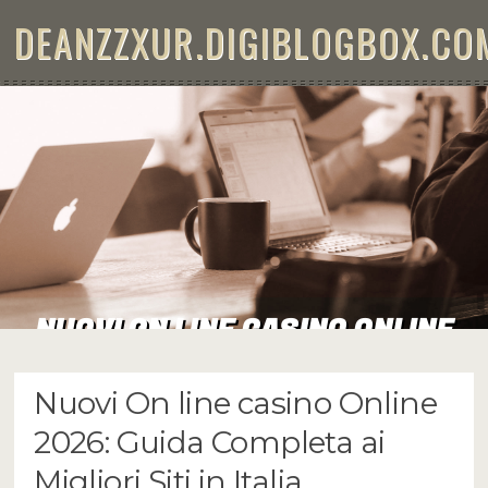
Skip to content
DEANZZXUR.DIGIBLOGBOX.CO
NUOVI ON LINE CASINO ONLINE
2026: GUIDA COMPLETA AI
MIGLIORI SITI IN ITALIA
Nuovi On line casino Online
2026: Guida Completa ai
Migliori Siti in Italia