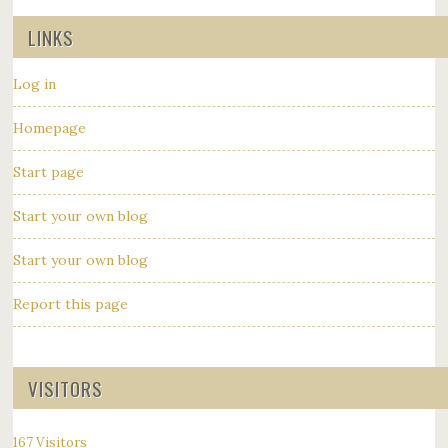
LINKS
Log in
Homepage
Start page
Start your own blog
Start your own blog
Report this page
VISITORS
167 Visitors